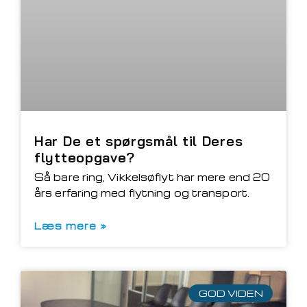
Har De et spørgsmål til Deres
flytteopgave?
Så bare ring, Vikkelsøflyt har mere end 20
års erfaring med flytning og transport.
Læs mere »
GOD VIDEN