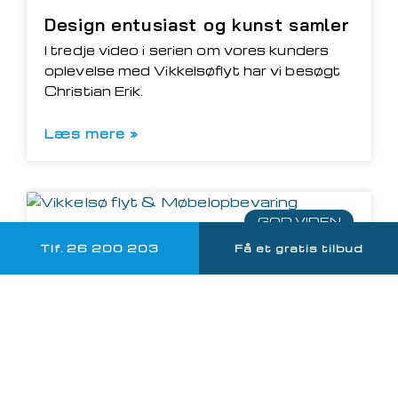
Design entusiast og kunst samler
I tredje video i serien om vores kunders
oplevelse med Vikkelsøflyt har vi besøgt
Christian Erik.
Læs mere »
GOD VIDEN
Tlf. 26 200 203
Få et gratis tilbud