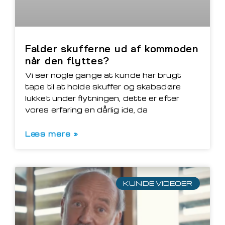
Falder skufferne ud af kommoden
når den flyttes?
Vi ser nogle gange at kunde har brugt
tape til at holde skuffer og skabsdøre
lukket under flytningen, dette er efter
vores erfaring en dårlig ide, da
Læs mere »
KUNDE VIDEOER