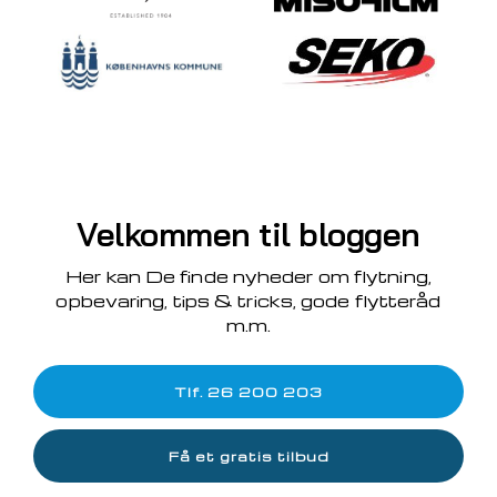
Velkommen til bloggen
Her kan De finde nyheder om flytning,
opbevaring, tips & tricks, gode flytteråd
m.m.
Tlf. 26 200 203
Få et gratis tilbud